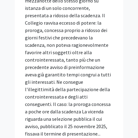
mezzanotte dello stesso giorno su
istanza di un solo concorrente,
presentata a ridosso della scadenza. Il
Collegio ravvisa eccesso di potere: la
proroga, concessa proprio a ridosso dei
giorni festivi che precedevano la
scadenza, non poteva ragionevolmente
favorire altri soggetti oltre alla
controinteressata, tanto più che un
precedente avviso di preinformazione
aveva già garantito tempi congrui a tutti
gli interessati. Ne consegue
l'illegittimità della partecipazione della
controinteressata e degli atti
conseguenti. Il caso: la proroga concessa
a poche ore dalla scadenza La vicenda
riguarda una selezione pubblica il cui
avviso, pubblicato il 25 novembre 2025,
fissava il termine di presentazione...