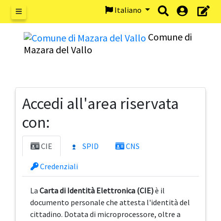
Italiano
Menu
Comune di
Mazara del Vallo
Accedi all'area riservata
con:
CIE
SPID
CNS
Credenziali
La
Carta di Identità Elettronica (CIE)
è il
documento personale che attesta l'identità del
cittadino. Dotata di microprocessore, oltre a