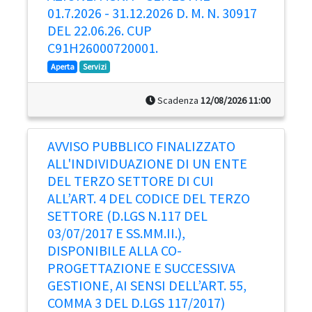
01.7.2026 - 31.12.2026 D. M. N. 30917
DEL 22.06.26. CUP
C91H26000720001.
Aperta
Servizi
Scadenza
12/08/2026 11:00
AVVISO PUBBLICO FINALIZZATO
ALL'INDIVIDUAZIONE DI UN ENTE
DEL TERZO SETTORE DI CUI
ALL’ART. 4 DEL CODICE DEL TERZO
SETTORE (D.LGS N.117 DEL
03/07/2017 E SS.MM.II.),
DISPONIBILE ALLA CO-
PROGETTAZIONE E SUCCESSIVA
GESTIONE, AI SENSI DELL’ART. 55,
COMMA 3 DEL D.LGS 117/2017)