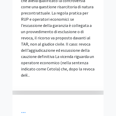
che aveva qualificato la controversia
come una questione risarcitoria di natura
precontrattuale. La regola pratica per
RUP e operatori economici: se
l’escussione della garanzia è collegata a
un provvedimento di esclusione o di
revoca, il ricorso va proposto davanti al
TAR, non al giudice civile. Il caso: revoca
dell’aggiudicazione ed escussione della
cauzione definitiva La vicenda riguarda un
operatore economico (nella sentenza
indicato come Cetola) che, dopo la revoca
dell̵...
...